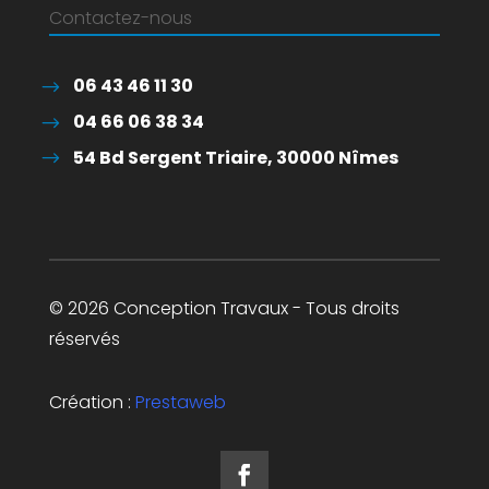
Contactez-nous
06 43 46 11 30
04 66 06 38 34
54 Bd Sergent Triaire, 30000 Nîmes
© 2026 Conception Travaux - Tous droits
réservés
Création :
Prestaweb