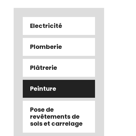
Electricité
Plomberie
Plâtrerie
Peinture
Pose de
revêtements de
sols et carrelage