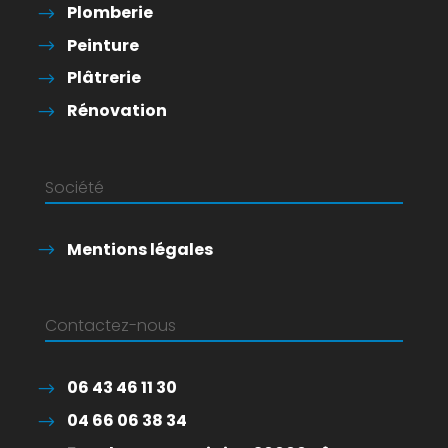
Plomberie
Peinture
Plâtrerie
Rénovation
Société
Mentions légales
Contactez-nous
06 43 46 11 30
04 66 06 38 34