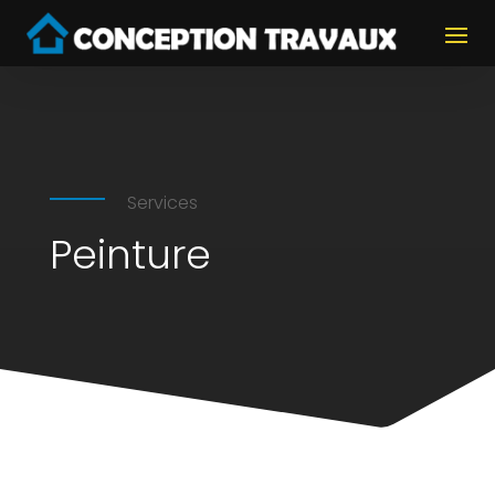
Services
Peinture