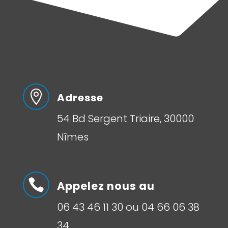

Adresse
54 Bd Sergent Triaire, 30000
Nîmes

Appelez nous au
06 43 46 11 30 ou 04 66 06 38
34