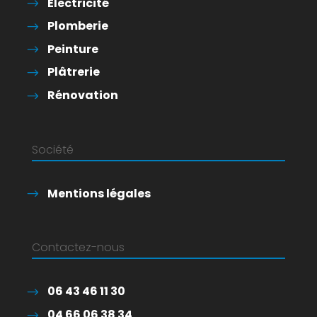
Électricité
Plomberie
Peinture
Plâtrerie
Rénovation
Société
Mentions légales
Contactez-nous
06 43 46 11 30
04 66 06 38 34