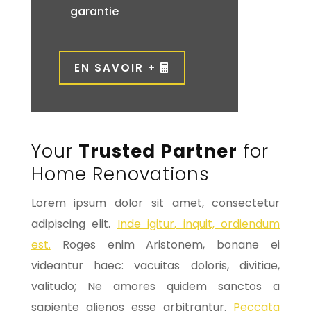
garantie
EN SAVOIR +
Your
Trusted Partner
for
Home Renovations
Lorem ipsum dolor sit amet, consectetur
adipiscing elit.
Inde igitur, inquit, ordiendum
est.
Roges enim Aristonem, bonane ei
videantur haec: vacuitas doloris, divitiae,
valitudo; Ne amores quidem sanctos a
sapiente alienos esse arbitrantur.
Peccata