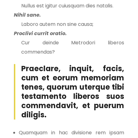
Nullus est igitur cuiusquam dies natalis.
Nihil sane.
Laboro autem non sine causa;
Proclivi currit oratio.
Cur deinde Metrodori liberos
commendas?
Praeclare, inquit, facis,
cum et eorum memoriam
tenes, quorum uterque tibi
testamento liberos suos
commendavit, et puerum
diligis.
Quamquam in hac divisione rem ipsam