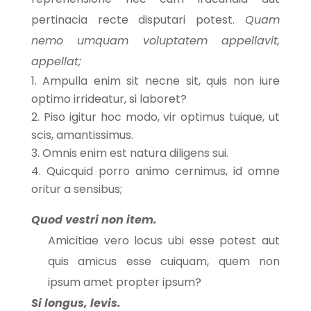
pertinacia recte disputari potest.
Quam
nemo umquam voluptatem appellavit,
appellat;
Ampulla enim sit necne sit, quis non iure
optimo irrideatur, si laboret?
Piso igitur hoc modo, vir optimus tuique, ut
scis, amantissimus.
Omnis enim est natura diligens sui.
Quicquid porro animo cernimus, id omne
oritur a sensibus;
Quod vestri non item.
Amicitiae vero locus ubi esse potest aut
quis amicus esse cuiquam, quem non
ipsum amet propter ipsum?
Si longus, levis.