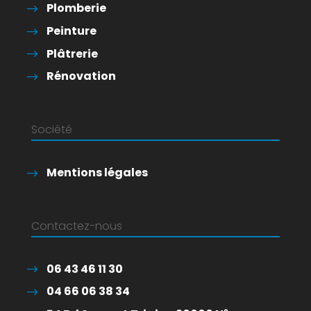
Plomberie
Peinture
Plâtrerie
Rénovation
Société
Mentions légales
Contactez-nous
06 43 46 11 30
04 66 06 38 34